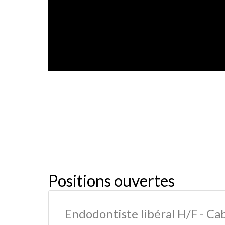
Positions ouvertes
Endodontiste libéral H/F - Ca