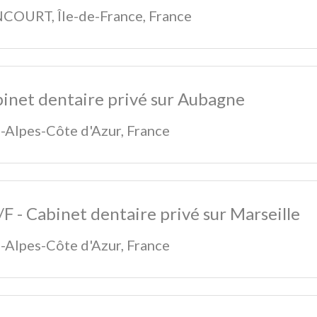
NCOURT
,
Île-de-France
,
France
binet dentaire privé sur Aubagne
-Alpes-Côte d'Azur
,
France
F - Cabinet dentaire privé sur Marseille
-Alpes-Côte d'Azur
,
France