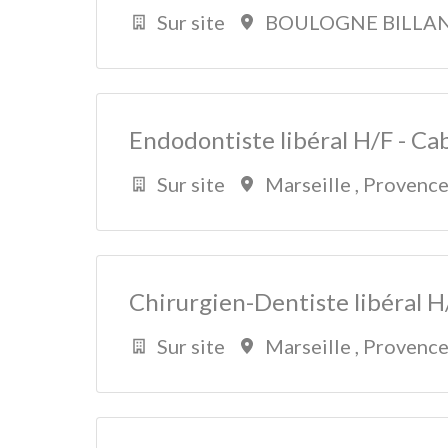
Sur site
BOULOGNE BILLA
Endodontiste libéral H/F - Ca
Sur site
Marseille
,
Provence
Chirurgien-Dentiste libéral H/
Sur site
Marseille
,
Provence