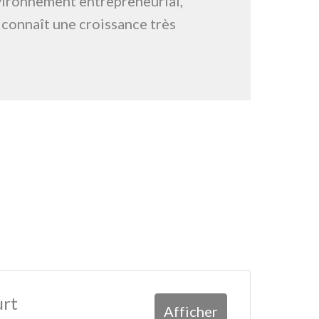
ironnement entrepreneurial, 
 connaît une croissance très 
urt
Afficher