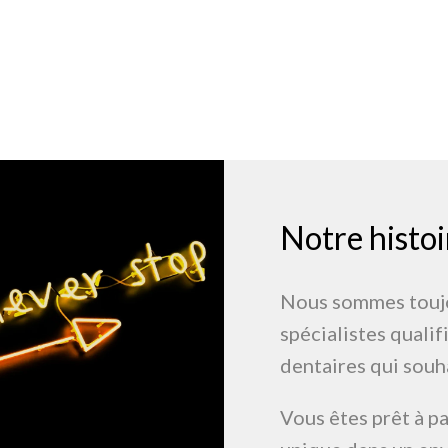
Notre histoi
Nous sommes toujou
spécialistes qualifi
dentaires qui souh
Vous êtes prêt à pa